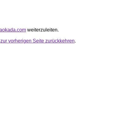
akaokada.com
weiterzuleiten.
u
zur vorherigen Seite zurückkehren
.