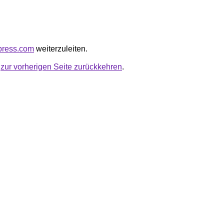
opress.com
weiterzuleiten.
u
zur vorherigen Seite zurückkehren
.