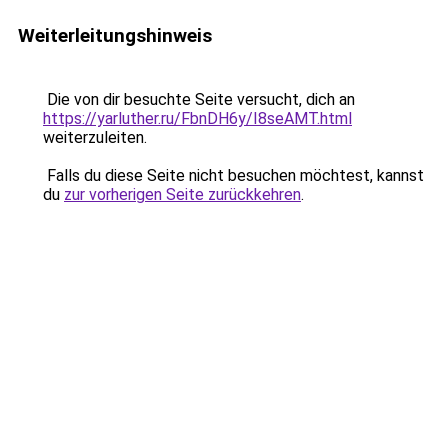
Weiterleitungshinweis
Die von dir besuchte Seite versucht, dich an
https://yarluther.ru/FbnDH6y/I8seAMT.html
weiterzuleiten.
Falls du diese Seite nicht besuchen möchtest, kannst
du
zur vorherigen Seite zurückkehren
.