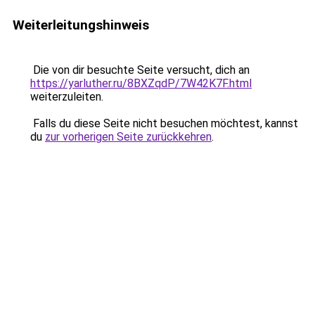
Weiterleitungshinweis
Die von dir besuchte Seite versucht, dich an
https://yarluther.ru/8BXZqdP/7W42K7F.html
weiterzuleiten.
Falls du diese Seite nicht besuchen möchtest, kannst
du
zur vorherigen Seite zurückkehren
.