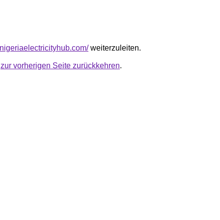
nigeriaelectricityhub.com/
weiterzuleiten.
u
zur vorherigen Seite zurückkehren
.