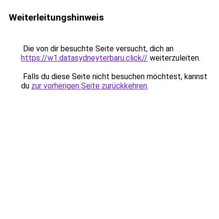
Weiterleitungshinweis
Die von dir besuchte Seite versucht, dich an
https://w1.datasydneyterbaru.click//
weiterzuleiten.
Falls du diese Seite nicht besuchen möchtest, kannst
du
zur vorherigen Seite zurückkehren
.