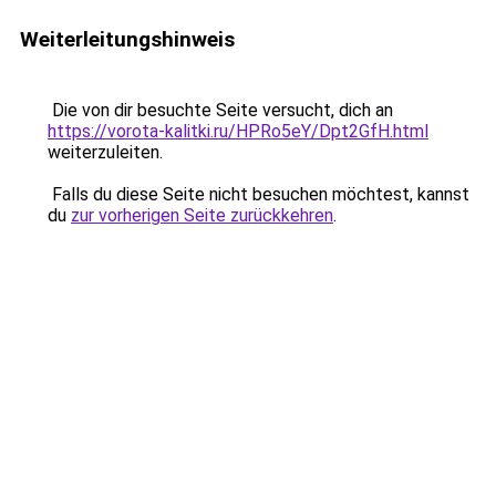
Weiterleitungshinweis
Die von dir besuchte Seite versucht, dich an
https://vorota-kalitki.ru/HPRo5eY/Dpt2GfH.html
weiterzuleiten.
Falls du diese Seite nicht besuchen möchtest, kannst
du
zur vorherigen Seite zurückkehren
.