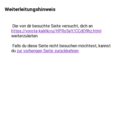
Weiterleitungshinweis
Die von dir besuchte Seite versucht, dich an
https://vorota-kalitki.ru/HPRo5eY/CCdO9hz.html
weiterzuleiten.
Falls du diese Seite nicht besuchen möchtest, kannst
du
zur vorherigen Seite zurückkehren
.