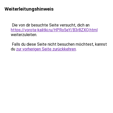
Weiterleitungshinweis
Die von dir besuchte Seite versucht, dich an
https://vorota-kalitki.ru/HPRo5eY/B3r8ZXQ.html
weiterzuleiten.
Falls du diese Seite nicht besuchen möchtest, kannst
du
zur vorherigen Seite zurückkehren
.