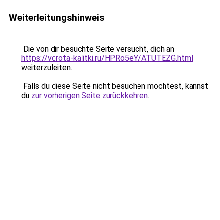
Weiterleitungshinweis
Die von dir besuchte Seite versucht, dich an
https://vorota-kalitki.ru/HPRo5eY/ATUTEZG.html
weiterzuleiten.
Falls du diese Seite nicht besuchen möchtest, kannst
du
zur vorherigen Seite zurückkehren
.