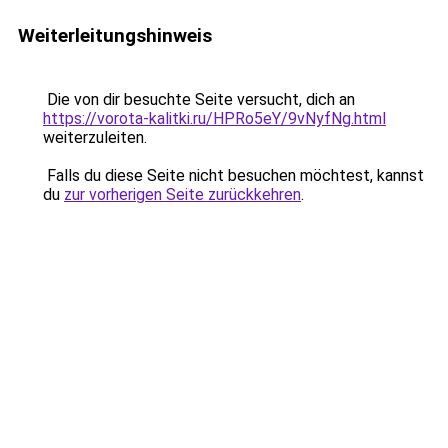
Weiterleitungshinweis
Die von dir besuchte Seite versucht, dich an
https://vorota-kalitki.ru/HPRo5eY/9vNyfNg.html
weiterzuleiten.
Falls du diese Seite nicht besuchen möchtest, kannst
du
zur vorherigen Seite zurückkehren
.