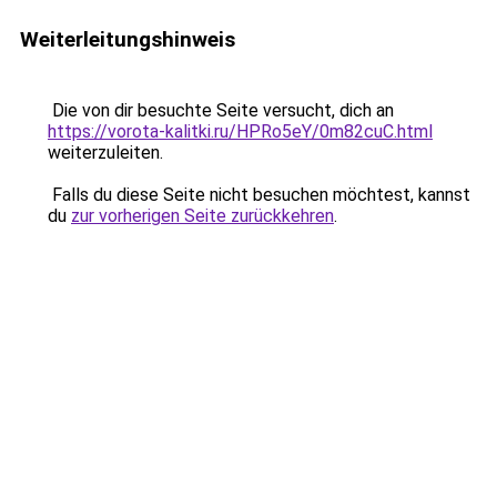
Weiterleitungshinweis
Die von dir besuchte Seite versucht, dich an
https://vorota-kalitki.ru/HPRo5eY/0m82cuC.html
weiterzuleiten.
Falls du diese Seite nicht besuchen möchtest, kannst
du
zur vorherigen Seite zurückkehren
.