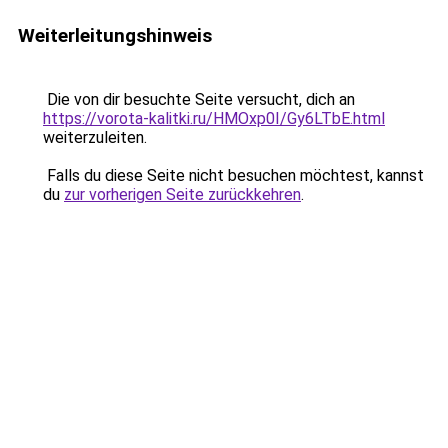
Weiterleitungshinweis
Die von dir besuchte Seite versucht, dich an
https://vorota-kalitki.ru/HMOxp0I/Gy6LTbE.html
weiterzuleiten.
Falls du diese Seite nicht besuchen möchtest, kannst
du
zur vorherigen Seite zurückkehren
.