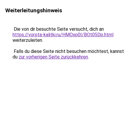
Weiterleitungshinweis
Die von dir besuchte Seite versucht, dich an
https://vorota-kalitki.ru/HMOxp0I/BOt05Dp.html
weiterzuleiten.
Falls du diese Seite nicht besuchen möchtest, kannst
du
zur vorherigen Seite zurückkehren
.