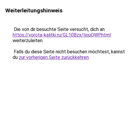
Weiterleitungshinweis
Die von dir besuchte Seite versucht, dich an
https://vorota-kalitki.ru/GL10Bzx/IjouQWP.html
weiterzuleiten.
Falls du diese Seite nicht besuchen möchtest, kannst
du
zur vorherigen Seite zurückkehren
.