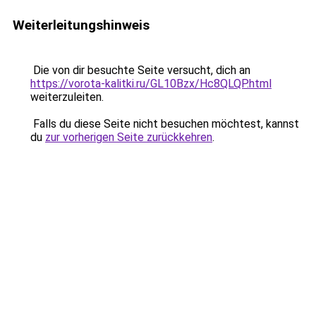
Weiterleitungshinweis
Die von dir besuchte Seite versucht, dich an
https://vorota-kalitki.ru/GL10Bzx/Hc8QLQP.html
weiterzuleiten.
Falls du diese Seite nicht besuchen möchtest, kannst
du
zur vorherigen Seite zurückkehren
.