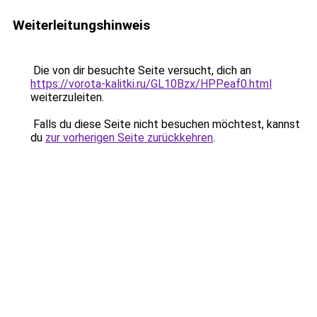
Weiterleitungshinweis
Die von dir besuchte Seite versucht, dich an
https://vorota-kalitki.ru/GL10Bzx/HPPeaf0.html
weiterzuleiten.
Falls du diese Seite nicht besuchen möchtest, kannst
du
zur vorherigen Seite zurückkehren
.