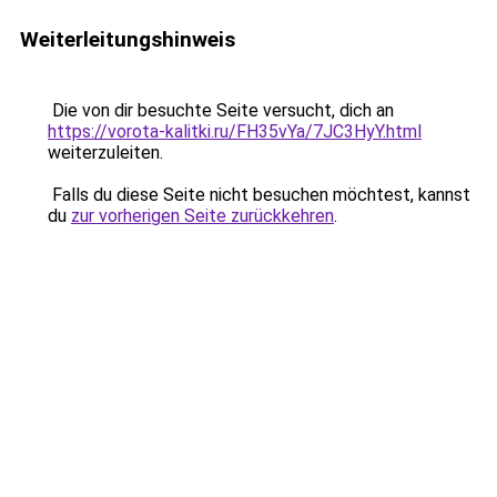
Weiterleitungshinweis
Die von dir besuchte Seite versucht, dich an
https://vorota-kalitki.ru/FH35vYa/7JC3HyY.html
weiterzuleiten.
Falls du diese Seite nicht besuchen möchtest, kannst
du
zur vorherigen Seite zurückkehren
.