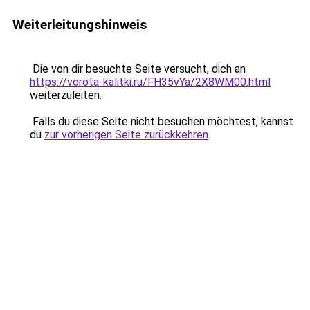
Weiterleitungshinweis
Die von dir besuchte Seite versucht, dich an
https://vorota-kalitki.ru/FH35vYa/2X8WM00.html
weiterzuleiten.
Falls du diese Seite nicht besuchen möchtest, kannst
du
zur vorherigen Seite zurückkehren
.