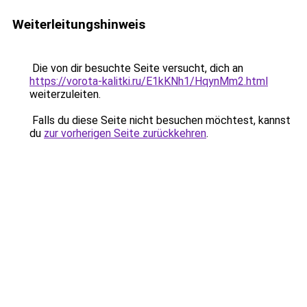
Weiterleitungshinweis
Die von dir besuchte Seite versucht, dich an
https://vorota-kalitki.ru/E1kKNh1/HqynMm2.html
weiterzuleiten.
Falls du diese Seite nicht besuchen möchtest, kannst
du
zur vorherigen Seite zurückkehren
.