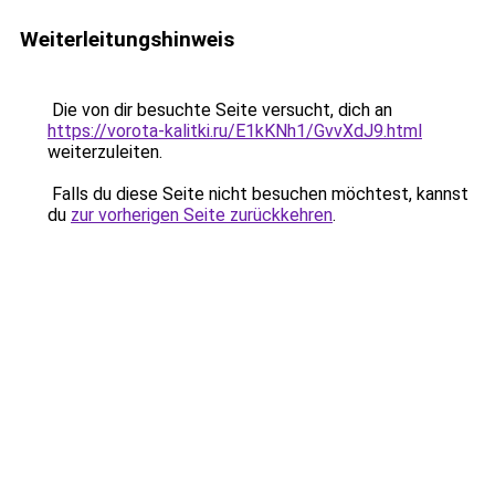
Weiterleitungshinweis
Die von dir besuchte Seite versucht, dich an
https://vorota-kalitki.ru/E1kKNh1/GvvXdJ9.html
weiterzuleiten.
Falls du diese Seite nicht besuchen möchtest, kannst
du
zur vorherigen Seite zurückkehren
.