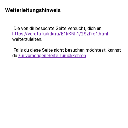
Weiterleitungshinweis
Die von dir besuchte Seite versucht, dich an
https://vorota-kalitki.ru/E1kKNh1/2SzFrc1.html
weiterzuleiten.
Falls du diese Seite nicht besuchen möchtest, kannst
du
zur vorherigen Seite zurückkehren
.