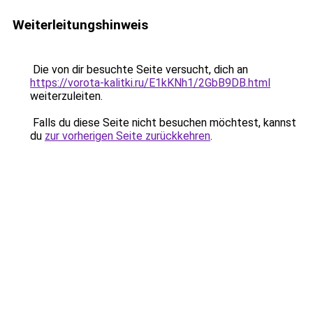
Weiterleitungshinweis
Die von dir besuchte Seite versucht, dich an
https://vorota-kalitki.ru/E1kKNh1/2GbB9DB.html
weiterzuleiten.
Falls du diese Seite nicht besuchen möchtest, kannst
du
zur vorherigen Seite zurückkehren
.