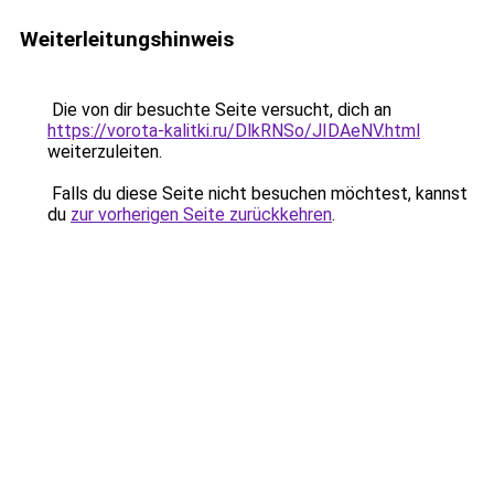
Weiterleitungshinweis
Die von dir besuchte Seite versucht, dich an
https://vorota-kalitki.ru/DlkRNSo/JIDAeNV.html
weiterzuleiten.
Falls du diese Seite nicht besuchen möchtest, kannst
du
zur vorherigen Seite zurückkehren
.