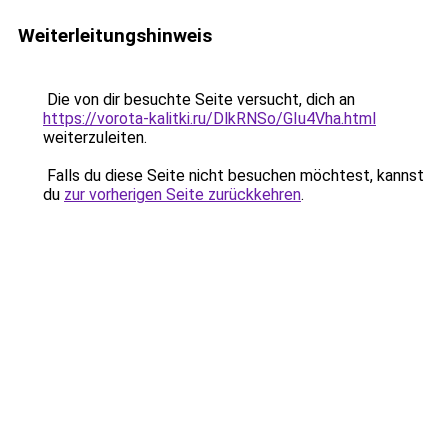
Weiterleitungshinweis
Die von dir besuchte Seite versucht, dich an
https://vorota-kalitki.ru/DlkRNSo/GIu4Vha.html
weiterzuleiten.
Falls du diese Seite nicht besuchen möchtest, kannst
du
zur vorherigen Seite zurückkehren
.