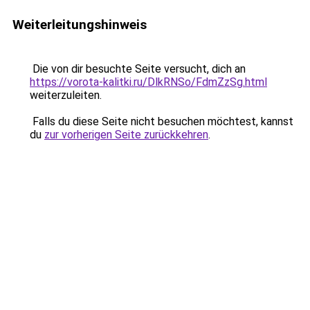
Weiterleitungshinweis
Die von dir besuchte Seite versucht, dich an
https://vorota-kalitki.ru/DlkRNSo/FdmZzSg.html
weiterzuleiten.
Falls du diese Seite nicht besuchen möchtest, kannst
du
zur vorherigen Seite zurückkehren
.