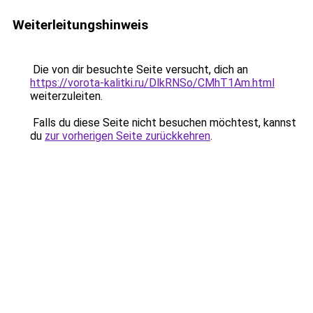
Weiterleitungshinweis
Die von dir besuchte Seite versucht, dich an
https://vorota-kalitki.ru/DlkRNSo/CMhT1Am.html
weiterzuleiten.
Falls du diese Seite nicht besuchen möchtest, kannst
du
zur vorherigen Seite zurückkehren
.