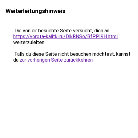
Weiterleitungshinweis
Die von dir besuchte Seite versucht, dich an
https://vorota-kalitki.ru/DlkRNSo/BfPPI9H.html
weiterzuleiten.
Falls du diese Seite nicht besuchen möchtest, kannst
du
zur vorherigen Seite zurückkehren
.