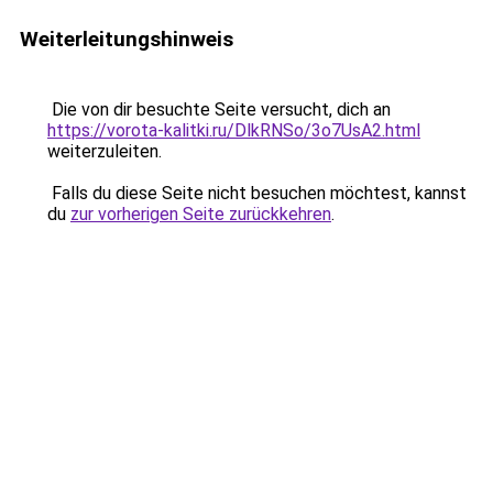
Weiterleitungshinweis
Die von dir besuchte Seite versucht, dich an
https://vorota-kalitki.ru/DlkRNSo/3o7UsA2.html
weiterzuleiten.
Falls du diese Seite nicht besuchen möchtest, kannst
du
zur vorherigen Seite zurückkehren
.