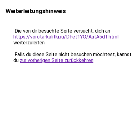
Weiterleitungshinweis
Die von dir besuchte Seite versucht, dich an
https://vorota-kalitki.ru/DFet1YO/AatA5dT.html
weiterzuleiten.
Falls du diese Seite nicht besuchen möchtest, kannst
du
zur vorherigen Seite zurückkehren
.