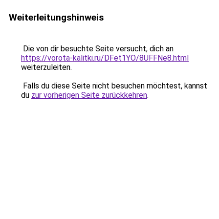
Weiterleitungshinweis
Die von dir besuchte Seite versucht, dich an
https://vorota-kalitki.ru/DFet1YO/8UFFNe8.html
weiterzuleiten.
Falls du diese Seite nicht besuchen möchtest, kannst
du
zur vorherigen Seite zurückkehren
.