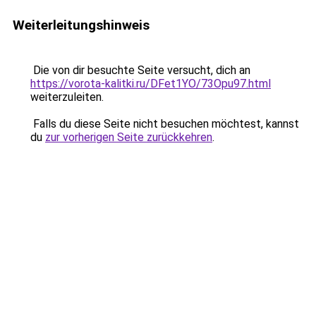
Weiterleitungshinweis
Die von dir besuchte Seite versucht, dich an
https://vorota-kalitki.ru/DFet1YO/73Opu97.html
weiterzuleiten.
Falls du diese Seite nicht besuchen möchtest, kannst
du
zur vorherigen Seite zurückkehren
.