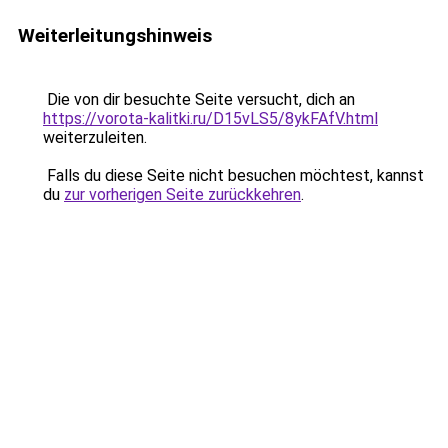
Weiterleitungshinweis
Die von dir besuchte Seite versucht, dich an
https://vorota-kalitki.ru/D15vLS5/8ykFAfV.html
weiterzuleiten.
Falls du diese Seite nicht besuchen möchtest, kannst
du
zur vorherigen Seite zurückkehren
.