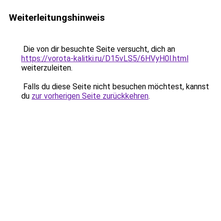
Weiterleitungshinweis
Die von dir besuchte Seite versucht, dich an
https://vorota-kalitki.ru/D15vLS5/6HVyH0l.html
weiterzuleiten.
Falls du diese Seite nicht besuchen möchtest, kannst
du
zur vorherigen Seite zurückkehren
.