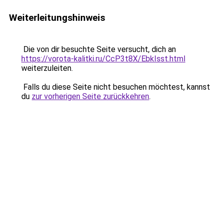
Weiterleitungshinweis
Die von dir besuchte Seite versucht, dich an
https://vorota-kalitki.ru/CcP3t8X/EbkIsst.html
weiterzuleiten.
Falls du diese Seite nicht besuchen möchtest, kannst
du
zur vorherigen Seite zurückkehren
.