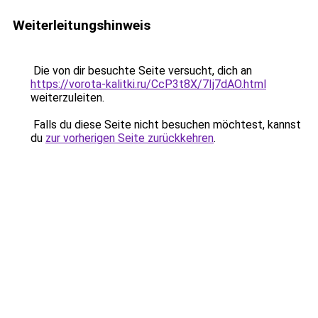
Weiterleitungshinweis
Die von dir besuchte Seite versucht, dich an
https://vorota-kalitki.ru/CcP3t8X/7Ij7dAO.html
weiterzuleiten.
Falls du diese Seite nicht besuchen möchtest, kannst
du
zur vorherigen Seite zurückkehren
.