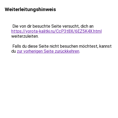
Weiterleitungshinweis
Die von dir besuchte Seite versucht, dich an
https://vorota-kalitki.ru/CcP3t8X/6EZ5K4X.html
weiterzuleiten.
Falls du diese Seite nicht besuchen möchtest, kannst
du
zur vorherigen Seite zurückkehren
.