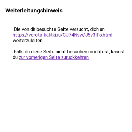
Weiterleitungshinweis
Die von dir besuchte Seite versucht, dich an
https://vorota-kalitki.ru/CU74Nsw/J5v3lFo.html
weiterzuleiten.
Falls du diese Seite nicht besuchen möchtest, kannst
du
zur vorherigen Seite zurückkehren
.