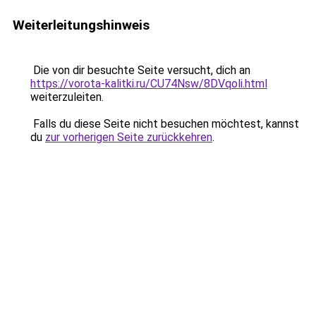
Weiterleitungshinweis
Die von dir besuchte Seite versucht, dich an
https://vorota-kalitki.ru/CU74Nsw/8DVqoli.html
weiterzuleiten.
Falls du diese Seite nicht besuchen möchtest, kannst
du
zur vorherigen Seite zurückkehren
.