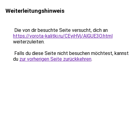
Weiterleitungshinweis
Die von dir besuchte Seite versucht, dich an
https://vorota-kalitki.ru/CEyiHVj/AlGUE3O.html
weiterzuleiten.
Falls du diese Seite nicht besuchen möchtest, kannst
du
zur vorherigen Seite zurückkehren
.