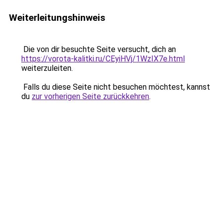
Weiterleitungshinweis
Die von dir besuchte Seite versucht, dich an
https://vorota-kalitki.ru/CEyiHVj/1WzIX7e.html
weiterzuleiten.
Falls du diese Seite nicht besuchen möchtest, kannst
du
zur vorherigen Seite zurückkehren
.