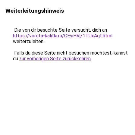
Weiterleitungshinweis
Die von dir besuchte Seite versucht, dich an
https://vorota-kalitki.ru/CEyiHVj/1TUxAqt.html
weiterzuleiten.
Falls du diese Seite nicht besuchen möchtest, kannst
du
zur vorherigen Seite zurückkehren
.