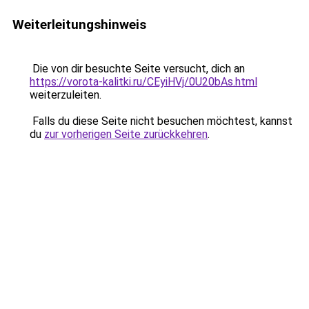
Weiterleitungshinweis
Die von dir besuchte Seite versucht, dich an
https://vorota-kalitki.ru/CEyiHVj/0U20bAs.html
weiterzuleiten.
Falls du diese Seite nicht besuchen möchtest, kannst
du
zur vorherigen Seite zurückkehren
.