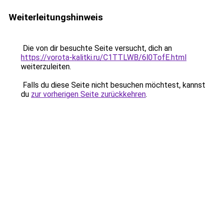
Weiterleitungshinweis
Die von dir besuchte Seite versucht, dich an
https://vorota-kalitki.ru/C1TTLWB/6l0TofE.html
weiterzuleiten.
Falls du diese Seite nicht besuchen möchtest, kannst
du
zur vorherigen Seite zurückkehren
.