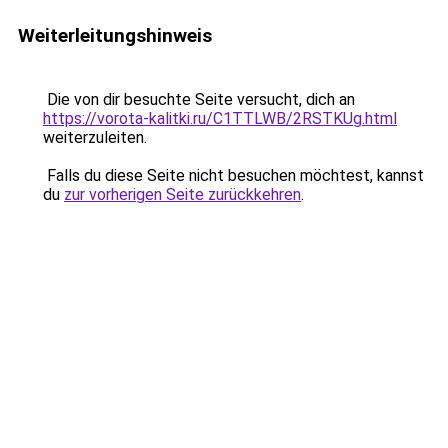
Weiterleitungshinweis
Die von dir besuchte Seite versucht, dich an
https://vorota-kalitki.ru/C1TTLWB/2RSTKUg.html
weiterzuleiten.
Falls du diese Seite nicht besuchen möchtest, kannst
du
zur vorherigen Seite zurückkehren
.