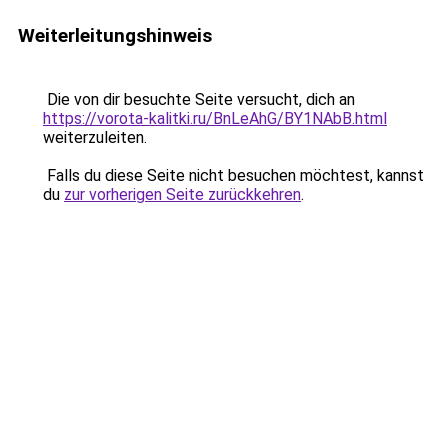
Weiterleitungshinweis
Die von dir besuchte Seite versucht, dich an
https://vorota-kalitki.ru/BnLeAhG/BY1NAbB.html
weiterzuleiten.
Falls du diese Seite nicht besuchen möchtest, kannst
du
zur vorherigen Seite zurückkehren
.