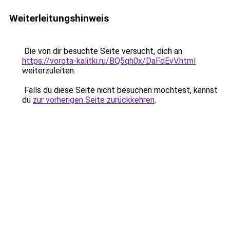
Weiterleitungshinweis
Die von dir besuchte Seite versucht, dich an
https://vorota-kalitki.ru/BQ5qh0x/DaFdEvV.html
weiterzuleiten.
Falls du diese Seite nicht besuchen möchtest, kannst
du
zur vorherigen Seite zurückkehren
.