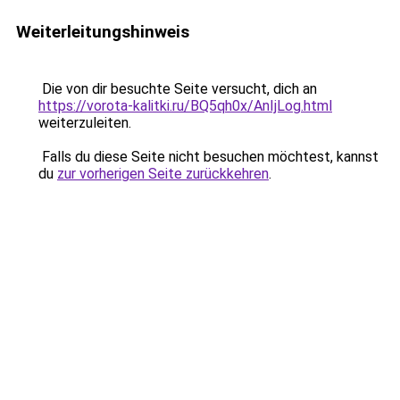
Weiterleitungshinweis
Die von dir besuchte Seite versucht, dich an
https://vorota-kalitki.ru/BQ5qh0x/AnIjLog.html
weiterzuleiten.
Falls du diese Seite nicht besuchen möchtest, kannst
du
zur vorherigen Seite zurückkehren
.