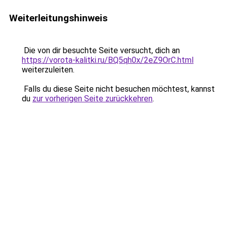
Weiterleitungshinweis
Die von dir besuchte Seite versucht, dich an
https://vorota-kalitki.ru/BQ5qh0x/2eZ9OrC.html
weiterzuleiten.
Falls du diese Seite nicht besuchen möchtest, kannst
du
zur vorherigen Seite zurückkehren
.