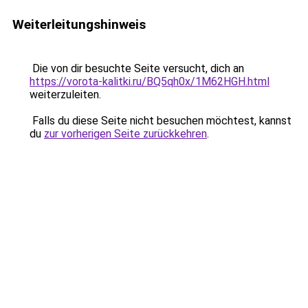
Weiterleitungshinweis
Die von dir besuchte Seite versucht, dich an
https://vorota-kalitki.ru/BQ5qh0x/1M62HGH.html
weiterzuleiten.
Falls du diese Seite nicht besuchen möchtest, kannst
du
zur vorherigen Seite zurückkehren
.